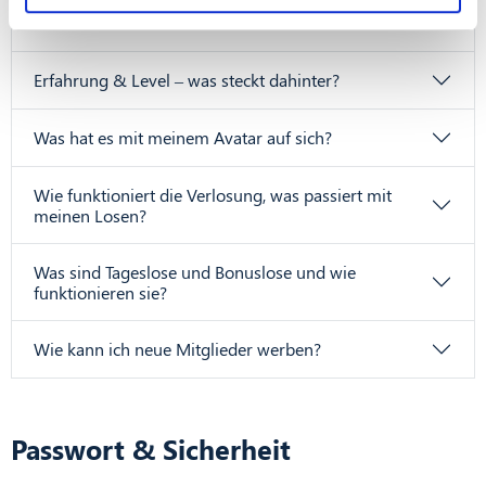
Ich habe eine Prämie eingelöst, aber noch nicht
Partner führen diese Informationen möglicherweise mit
erhalten.
weiteren Daten zusammen, die Sie ihnen bereitgestellt
haben oder die sie im Rahmen Ihrer Nutzung der Dienste
Erfahrung & Level – was steckt dahinter?
gesammelt haben.
Was hat es mit meinem Avatar auf sich?
Wie funktioniert die Verlosung, was passiert mit
meinen Losen?
Was sind Tageslose und Bonuslose und wie
funktionieren sie?
Wie kann ich neue Mitglieder werben?
Passwort & Sicherheit