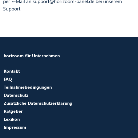
per E-Mail an
support@horizoom-panel.de
bei unserem
Support.
horizoom für Unternehmen
.
Kontakt
FAQ
Teilnahmebedingungen
Datenschutz
Zusätzliche Datenschutzerklärung
Ratgeber
Lexikon
Impressum